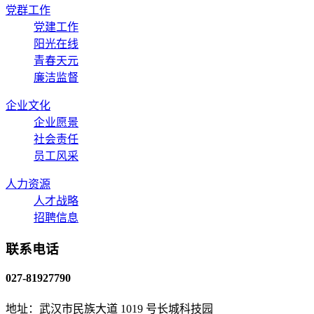
党群工作
党建工作
阳光在线
青春天元
廉洁监督
企业文化
企业愿景
社会责任
员工风采
人力资源
人才战略
招聘信息
联系电话
027-81927790
地址：武汉市民族大道 1019 号长城科技园