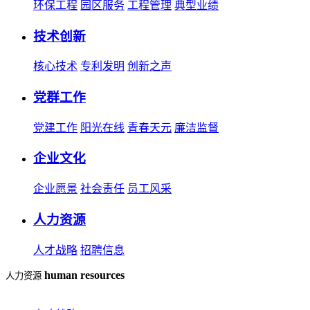
环保工程
园区服务
工程管理
典型业绩
技术创新
核心技术
专利发明
创新之声
党群工作
党建工作
阳光在线
青春天元
廉洁监督
企业文化
企业愿景
社会责任
员工风采
人力资源
人才战略
招聘信息
human resources
人力资源